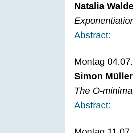
Natalia Walde
Exponentiatio
Abstract:
Montag 04.07
Simon Müller 
The O-minimal
Abstract:
Montag 11.07