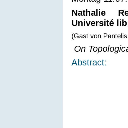
Nathalie R
Université li
(Gast von Pantelis 
On Topologica
Abstract: