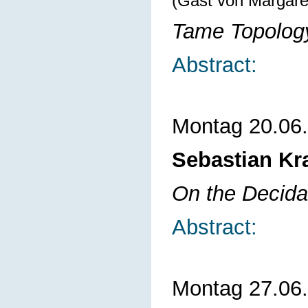
(Gast von Margar
Tame Topology
Abstract:
Montag 20.06
Sebastian Kr
On the Decidab
Abstract:
Montag 27.06