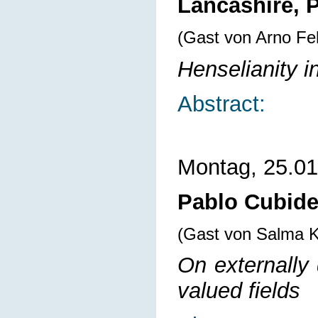
Lancashire, 
(Gast von Arno F
Henselianity i
Abstract:
Montag, 25.01
Pablo Cubide
(Gast von Salma 
On externally 
valued fields