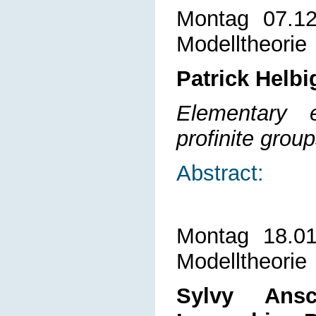
Montag 07.1
Modelltheorie
Patrick Helbi
Elementary 
profinite grou
Abstract:
Montag 18.0
Modelltheorie
Sylvy Ansc