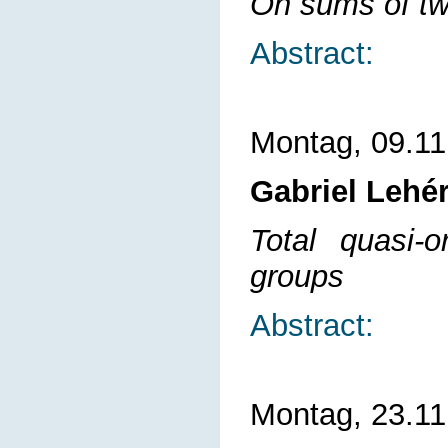
On sums of t
Abstract:
Montag, 09.11
Gabriel Lehér
Total quasi-
groups
Abstract:
Montag, 23.11