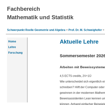
Fachbereich
Mathematik und Statistik
Schwerpunkt Reelle Geometrie und Algebra
>
Prof. Dr. M. Schweighofer
>
Aktuelle Lehre
Home
Lehre
Forschung
Sommersemester 202
Arbeiten mit Beweissysteme
4,5 ECTS credits, 2V+1Ü
Wie unterscheidet sich eigentlich
schreiben? Hilft der Computer oder 
gewinnen in der modernen Mathema
Beweisassistenten Lean kennen und
können. Anhand einfacher Beispiel