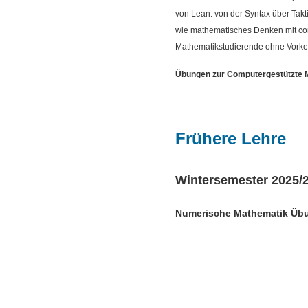
von Lean: von der Syntax über Takti
wie mathematisches Denken mit comp
Mathematikstudierende ohne Vorkenn
Übungen zur Computergestützte M
Frühere Lehre
Wintersemester 2025/
Numerische Mathematik Üb